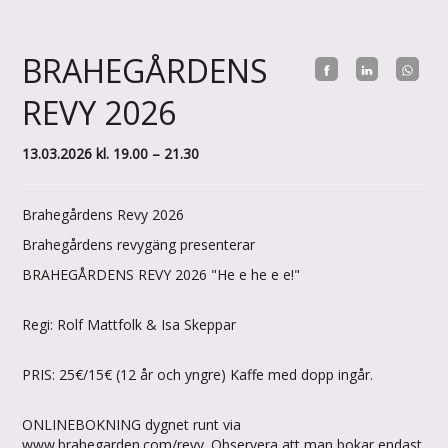
BRAHEGÅRDENS
REVY 2026
13.03.2026 kl. 19.00 – 21.30
Brahegårdens Revy 2026
Brahegårdens revygäng presenterar
BRAHEGÅRDENS REVY 2026 "He e he e e!"
Regi: Rolf Mattfolk & Isa Skeppar
PRIS: 25€/15€ (12 år och yngre) Kaffe med dopp ingår.
ONLINEBOKNING dygnet runt via
www.
brahegarden
.com/revy. Observera att man bokar endast