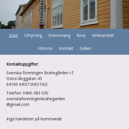
Start
Uthyrning
Evenemang
Revy
Verksamhet
Historia
Kontakt
Galleri
Kontaktuppgifter:
Svenska föreningen Brahegården r.f.
Östra långgatan 45
64100 KRISTINESTAD
Telefon: 0400-383 030
svenskaforeningenbrahegarden
@gmail.com
Inga händelser på kommande