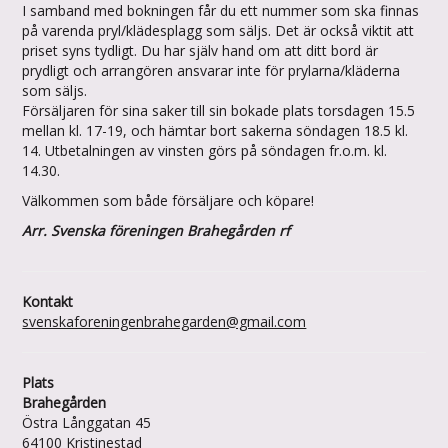
I samband med bokningen får du ett nummer som ska finnas
på varenda pryl/klädesplagg som säljs. Det är också viktit att
priset syns tydligt. Du har själv hand om att ditt bord är
prydligt och arrangören ansvarar inte för prylarna/kläderna
som säljs.
Försäljaren för sina saker till sin bokade plats torsdagen 15.5
mellan kl. 17-19, och hämtar bort sakerna söndagen 18.5 kl.
14. Utbetalningen av vinsten görs på söndagen fr.o.m. kl.
14.30.
Välkommen som både försäljare och köpare!
Arr. Svenska föreningen Brahegården rf
Kontakt
svenskaforeningenbrahegarden@gmail.com
Plats
Brahegården
Östra Långgatan 45
64100 Kristinestad