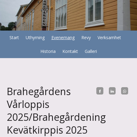
Start
Uthyrning
Evenemang
Revy
Verksamhet
Historia
Kontakt
Galleri
Brahegårdens
Vårloppis
2025/Brahegårdening
Kevätkirppis 2025